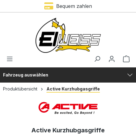
Bequem zahlen
alt springen
Fahrzeug auswählen
Produktübersicht
Active Kurzhubgasgriffe
Active Kurzhubgasgriffe