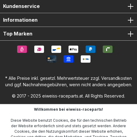
Kundenservice
Informationen
Top Marken
* Alle Preise inkl. gesetzl. Mehrwertsteuer zzgl.
Versandkosten
und ggf. Nachnahmegebühren, wenn nicht anders angegeben.
© 2017 - 2025 eiweiss-raceparts.at. All Rights Reserved.
Willkommen bei eiweiss-raceparts!
Diese Website benutzt Cookies, die für den technischen Betrieb
der Website erforderlich sind und stets gesetzt werden. Andere
Cookies, die den Nutzungskomfort dieser Website erhöhen,
Cookies von dritten, die dem Marketing- und Tracking-Zwecken