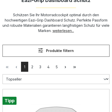
Eazi-Grip Dashboard Schutz
Schützen Sie Ihr Motorradcockpit optimal durch den
hochwertigen Eazi-Grip Dashboard Schutz. Perfekte Passform
und robuste Materialien garantieren langfristigen Schutz für viele
Marken.
weiterlesen...
Produkte filtern
1
2
3
4
5
Tipp