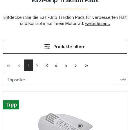
Eazi-Grip Traktion Pads
Entdecken Sie die Eazi-Grip Traktion Pads für verbesserten Halt
und Kontrolle auf Ihrem Motorrad.
weiterlesen...
Produkte filtern
1
2
3
4
5
Tipp