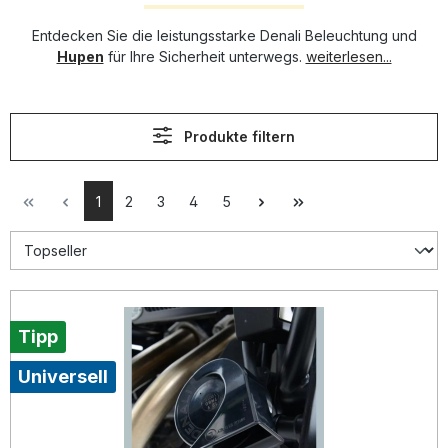
Entdecken Sie die leistungsstarke Denali Beleuchtung und
Hupen
für Ihre Sicherheit unterwegs.
weiterlesen...
Produkte filtern
1
2
3
4
5
Tipp
Universell