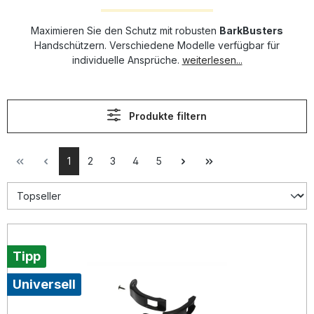
Maximieren Sie den Schutz mit robusten
BarkBusters
Handschützern. Verschiedene Modelle verfügbar für
individuelle Ansprüche.
weiterlesen...
Produkte filtern
1
2
3
4
5
Tipp
Universell