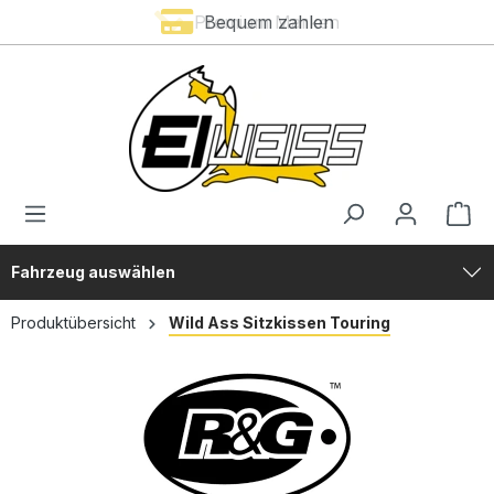
Premium Marken
Bequem zahlen
alt springen
Fahrzeug auswählen
Produktübersicht
Wild Ass Sitzkissen Touring