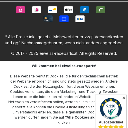
* Alle Preise inkl. gesetzl. Mehrwertsteuer zzgl.
Versandkosten
und ggf. Nachnahmegebühren, wenn nicht anders angegeben.
© 2017 - 2025 eiweiss-raceparts.at. All Rights Reserved.
Willkommen bei eiweiss-raceparts!
Diese Website benutzt Cookies, die für den technischen Betrieb
der Website erforderlich sind und stets gesetzt werden. Andere
Cookies, die den Nutzungskomfort dieser Website erhöhen,
Cookies von dritten, die dem Marketing- und Tracking-Zwecken
dienen oder die Interaktion mit anderen Websites und sozialen
✕
Netzwerken vereinfachen sollen, werden nur mit Ihrer Zustimmung
gesetzt. Sie können die
Cookie-Einstellungen
ändern oder Ihr
Einverständnis erteilen, dass alle genannten Cookies gesetzt
werden dürfen, indem Sie auf
"Alle Cookies akzeptieren"
klicken.