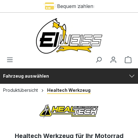
Premium Marken
Bequem zahlen
alt springen
Fahrzeug auswählen
Produktübersicht
Healtech Werkzeug
Healtech Werkzeug für Ihr Motorrad