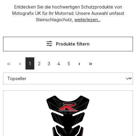
Entdecken Sie die hochwertigen Schutzprodukte von
Motografix UK für Ihr Motorrad. Unsere Auswahl umfasst
Steinschlagschutz,
weiterlesen...
Produkte filtern
1
2
3
4
5