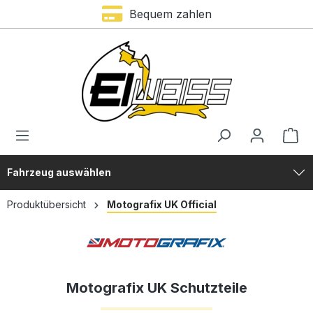
Bequem zahlen
alt springen
Fahrzeug auswählen
Produktübersicht
Motografix UK Official
Motografix UK Schutzteile