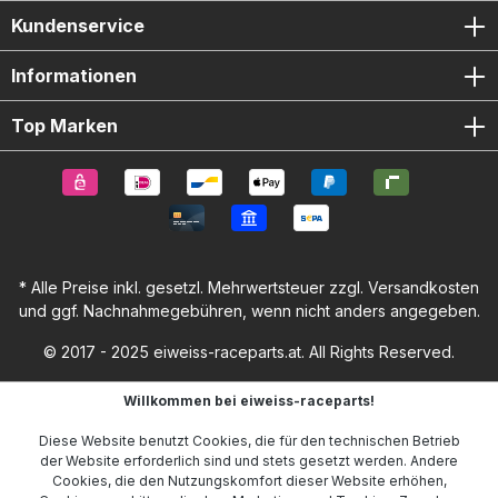
Kundenservice
Informationen
Top Marken
* Alle Preise inkl. gesetzl. Mehrwertsteuer zzgl.
Versandkosten
und ggf. Nachnahmegebühren, wenn nicht anders angegeben.
© 2017 - 2025 eiweiss-raceparts.at. All Rights Reserved.
Willkommen bei eiweiss-raceparts!
Diese Website benutzt Cookies, die für den technischen Betrieb
der Website erforderlich sind und stets gesetzt werden. Andere
Cookies, die den Nutzungskomfort dieser Website erhöhen,