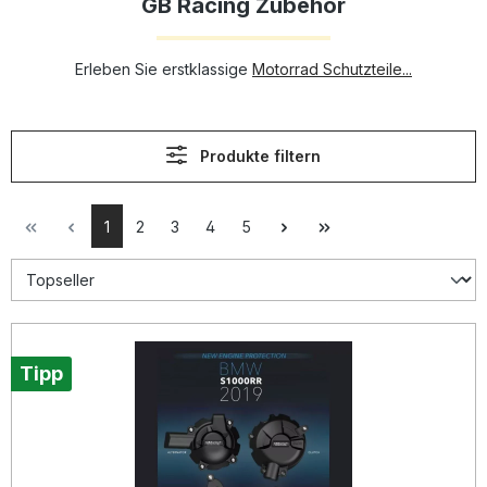
GB Racing Zubehör
Erleben Sie erstklassige
Motorrad Schutzteile...
Produkte filtern
1
2
3
4
5
Tipp