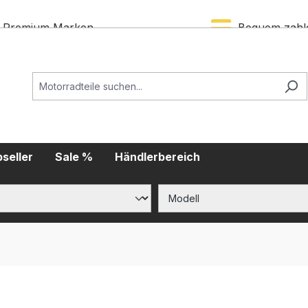
Premium Marken
Bequem zahl
seller
Sale %
Händlerbereich