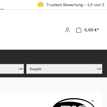
Trustami Bewertung – 4,9 von 5
en
Sternen
0,00 €*