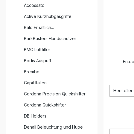
Accossato
Active Kurzhubgasgriffe
Bald Erhältlich...
BarkBusters Handschützer
BMC Luftfilter
Bodis Auspuff
Entde
Brembo
Capit Italien
Hersteller
Cordona Precision Quickshifter
Cordona Quickshifter
DB Holders
Denali Beleuchtung und Hupe