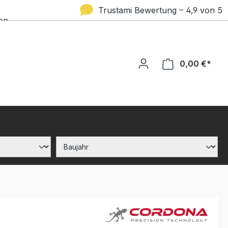
Trustami Bewertung – 4,9 von 5
en
Sternen
0,00 €*