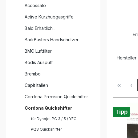
Accossato
Active Kurzhubgasgriffe
Bald Erhältlich...
En
BarkBusters Handschützer
BMC Luftfilter
Hersteller
Bodis Auspuff
Brembo
Capit Italien
Cordona Precision Quickshifter
Cordona Quickshifter
Tipp
für Dynojet PC 3 / 5 / YEC
PQ8 Quickshifter