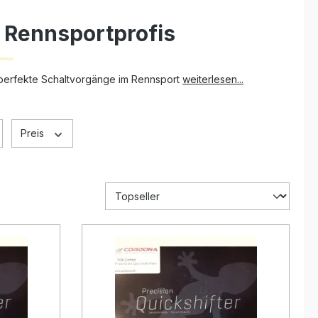
r Rennsportprofis
r perfekte Schaltvorgänge im Rennsport
weiterlesen...
Preis