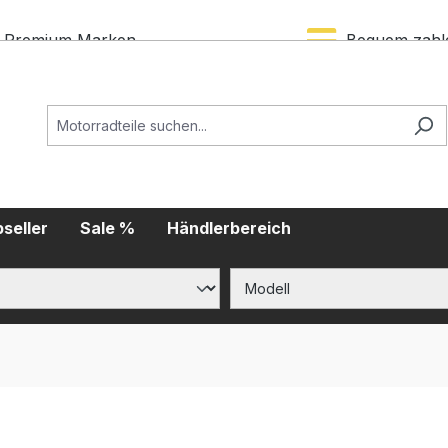
Premium Marken
Bequem zahl
seller
Sale %
Händlerbereich