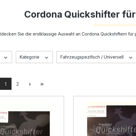
Cordona Quickshifter fü
tdecken Sie die erstklassige Auswahl an Cordona Quickshiftern fü
Kategorie
Fahrzeugspezifisch / Universell
1
2