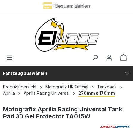
Premium Marken
Bequem zahlen
alt springen
Fahrzeug auswählen
Produktübersicht
Motografix UK Official
Tankpads
Aprilia
Aprilia Racing Universal
270mm x 170mm
Motografix Aprilia Racing Universal Tank
Pad 3D Gel Protector TA015W