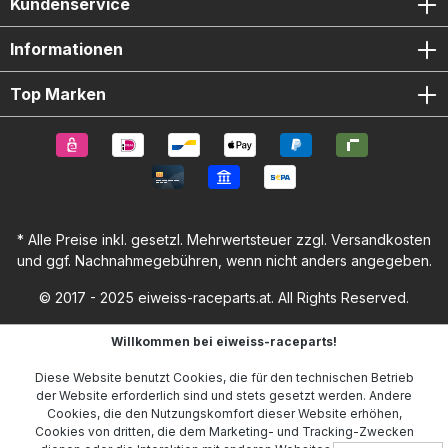
Kundenservice
Informationen
Top Marken
* Alle Preise inkl. gesetzl. Mehrwertsteuer zzgl.
Versandkosten
und ggf. Nachnahmegebühren, wenn nicht anders angegeben.
© 2017 - 2025 eiweiss-raceparts.at. All Rights Reserved.
Willkommen bei eiweiss-raceparts!
Diese Website benutzt Cookies, die für den technischen Betrieb
der Website erforderlich sind und stets gesetzt werden. Andere
Cookies, die den Nutzungskomfort dieser Website erhöhen,
Cookies von dritten, die dem Marketing- und Tracking-Zwecken