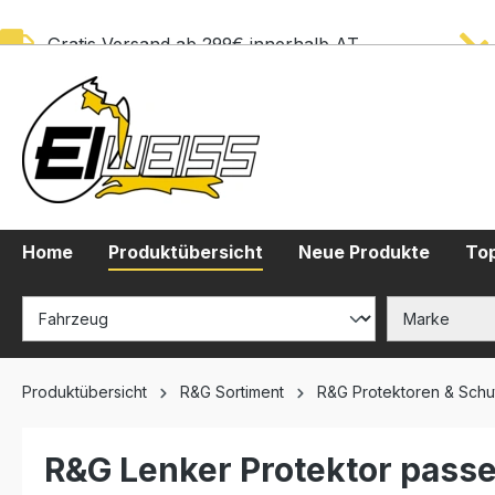
springen
Zur Hauptnavigation springen
Gratis Versand ab 299€ innerhalb AT
Home
Produktübersicht
Neue Produkte
Top
Produktübersicht
R&G Sortiment
R&G Protektoren & Schu
R&G Lenker Protektor passe