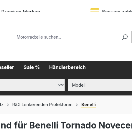
Premium Marken
Bequem zahl
seller
Sale %
Händlerbereich
tz
R&G Lenkerenden Protektoren
Benelli
nd für Benelli Tornado Novece