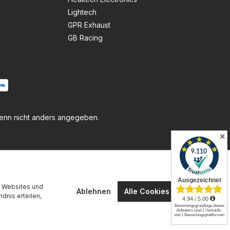
Lightech
GPR Exhaust
GB Racing
nn nicht anders angegeben.
✕
n Websites und
Ablehnen
Alle Cookies akzeptieren
dnis erteilen,