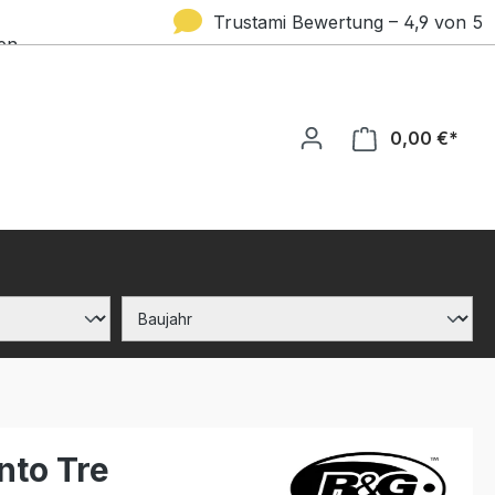
Trustami Bewertung – 4,9 von 5
en
Sternen
0,00 €*
nto Tre