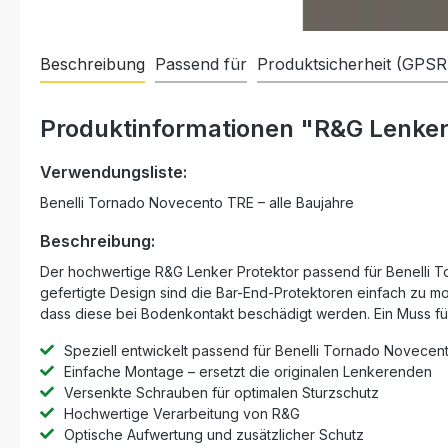
Beschreibung
Passend für
Produktsicherheit (GPSR
Produktinformationen "R&G Lenker 
Verwendungsliste:
Benelli Tornado Novecento TRE – alle Baujahre
Beschreibung:
Der hochwertige R&G Lenker Protektor passend für Benelli To
gefertigte Design sind die Bar-End-Protektoren einfach zu m
dass diese bei Bodenkontakt beschädigt werden. Ein Muss für a
Speziell entwickelt passend für Benelli Tornado Novecen
Einfache Montage – ersetzt die originalen Lenkerenden
Versenkte Schrauben für optimalen Sturzschutz
Hochwertige Verarbeitung von R&G
Optische Aufwertung und zusätzlicher Schutz