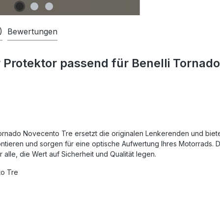
)
Bewertungen
Protektor passend für Benelli Tornad
rnado Novecento Tre ersetzt die originalen Lenkerenden und biete
ontieren und sorgen für eine optische Aufwertung Ihres Motorrads.
lle, die Wert auf Sicherheit und Qualität legen.
to Tre