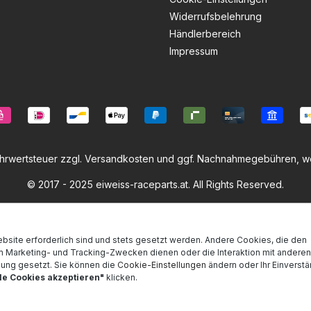
Widerrufsbelehrung
Händlerbereich
Impressum
ehrwertsteuer zzgl.
Versandkosten
und ggf. Nachnahmegebühren, we
© 2017 - 2025 eiweiss-raceparts.at. All Rights Reserved.
bsite erforderlich sind und stets gesetzt werden. Andere Cookies, die den
m Marketing- und Tracking-Zwecken dienen oder die Interaktion mit andere
mung gesetzt. Sie können die
Cookie-Einstellungen
ändern oder Ihr Einverstän
lle Cookies akzeptieren"
klicken.