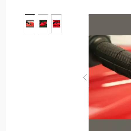
Bildergalerie überspringen