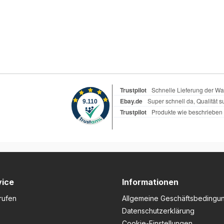
vice
Informationen
rufen
Allgemeine Geschäftsbedingu
Datenschutzerklärung
Cookie-Einstellungen