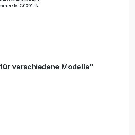
ummer:
MLG0001UNI
für verschiedene Modelle"