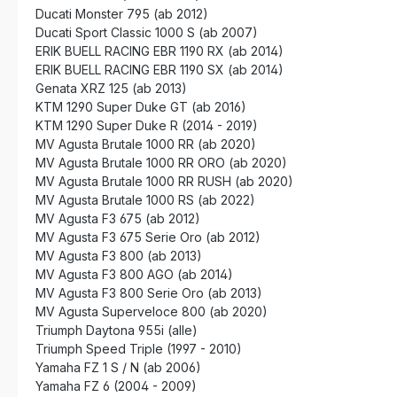
Ducati Monster 795 (ab 2012)
Ducati Sport Classic 1000 S (ab 2007)
ERIK BUELL RACING EBR 1190 RX (ab 2014)
ERIK BUELL RACING EBR 1190 SX (ab 2014)
Genata XRZ 125 (ab 2013)
KTM 1290 Super Duke GT (ab 2016)
KTM 1290 Super Duke R (2014 - 2019)
MV Agusta Brutale 1000 RR (ab 2020)
MV Agusta Brutale 1000 RR ORO (ab 2020)
MV Agusta Brutale 1000 RR RUSH (ab 2020)
MV Agusta Brutale 1000 RS (ab 2022)
MV Agusta F3 675 (ab 2012)
MV Agusta F3 675 Serie Oro (ab 2012)
MV Agusta F3 800 (ab 2013)
MV Agusta F3 800 AGO (ab 2014)
MV Agusta F3 800 Serie Oro (ab 2013)
MV Agusta Superveloce 800 (ab 2020)
Triumph Daytona 955i (alle)
Triumph Speed Triple (1997 - 2010)
Yamaha FZ 1 S / N (ab 2006)
Yamaha FZ 6 (2004 - 2009)