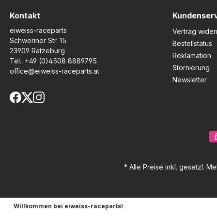
Kontakt
Kundenser
eiweiss-raceparts
Vertrag wider
Schweriner Str. 15
Bestellstatus
23909 Ratzeburg
Reklamation
Tel.:
+49 (0)4508 8889795
Stornierung
office@eiweiss-raceparts.at
Newsletter
* Alle Preise inkl. gesetzl. M
Willkommen bei eiweiss-raceparts!