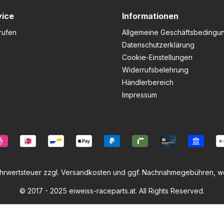
vice
Informationen
rufen
Allgemeine Geschäftsbedingu
Datenschutzerklärung
Cookie-Einstellungen
Widerrufsbelehrung
Händlerbereich
Impressum
ehrwertsteuer zzgl.
Versandkosten
und ggf. Nachnahmegebühren, we
© 2017 - 2025 eiweiss-raceparts.at. All Rights Reserved.