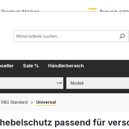
Premium Marken
Bequem zahl
seller
Sale %
Händlerbereich
R&G Standard
Universal
hebelschutz passend für vers