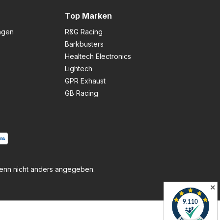
Top Marken
ngen
R&G Racing
Barkbusters
Healtech Electronics
Lightech
GPR Exhaust
GB Racing
nn nicht anders angegeben.
✕