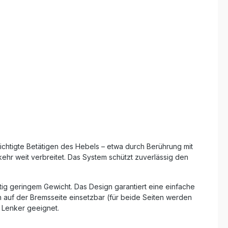
chtigte Betätigen des Hebels – etwa durch Berührung mit
hr weit verbreitet. Das System schützt zuverlässig den
ig geringem Gewicht. Das Design garantiert eine einfache
h auf der Bremsseite einsetzbar (für beide Seiten werden
e Lenker geeignet.