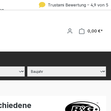
Trustami Bewertung – 4,9 von 5
en
Sternen
0,00 €*
chiedene