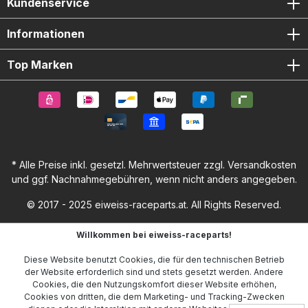
Kundenservice
Informationen
Top Marken
* Alle Preise inkl. gesetzl. Mehrwertsteuer zzgl.
Versandkosten
und ggf. Nachnahmegebühren, wenn nicht anders angegeben.
© 2017 - 2025 eiweiss-raceparts.at. All Rights Reserved.
Willkommen bei eiweiss-raceparts!
Diese Website benutzt Cookies, die für den technischen Betrieb
der Website erforderlich sind und stets gesetzt werden. Andere
Cookies, die den Nutzungskomfort dieser Website erhöhen,
Cookies von dritten, die dem Marketing- und Tracking-Zwecken