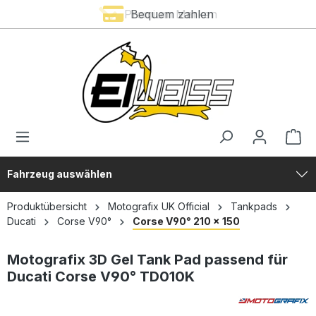
Premium Marken
Bequem zahlen
alt springen
Fahrzeug auswählen
Produktübersicht
Motografix UK Official
Tankpads
Ducati
Corse V90°
Corse V90° 210 x 150
Motografix 3D Gel Tank Pad passend für
Ducati Corse V90° TD010K