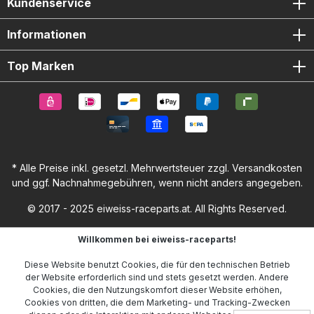
Kundenservice
Informationen
Top Marken
* Alle Preise inkl. gesetzl. Mehrwertsteuer zzgl.
Versandkosten
und ggf. Nachnahmegebühren, wenn nicht anders angegeben.
© 2017 - 2025 eiweiss-raceparts.at. All Rights Reserved.
Willkommen bei eiweiss-raceparts!
Diese Website benutzt Cookies, die für den technischen Betrieb
der Website erforderlich sind und stets gesetzt werden. Andere
Cookies, die den Nutzungskomfort dieser Website erhöhen,
Cookies von dritten, die dem Marketing- und Tracking-Zwecken