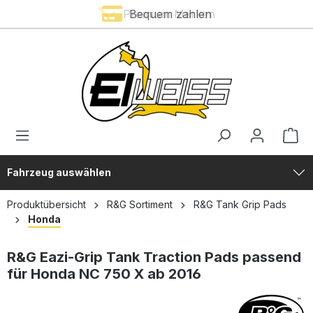
Premium Marken
Bequem zahlen
alt springen
Fahrzeug auswählen
Produktübersicht
R&G Sortiment
R&G Tank Grip Pads
Honda
R&G Eazi-Grip Tank Traction Pads passend
für Honda NC 750 X ab 2016