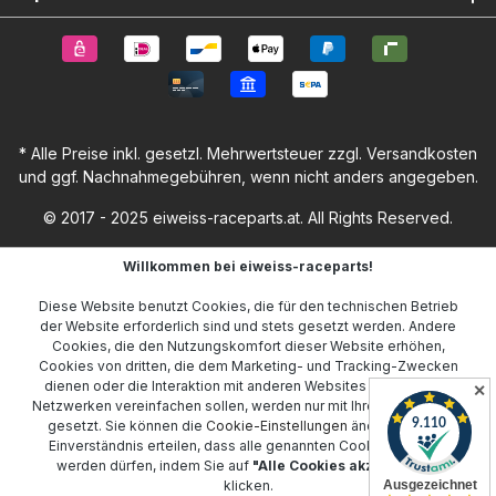
* Alle Preise inkl. gesetzl. Mehrwertsteuer zzgl.
Versandkosten
und ggf. Nachnahmegebühren, wenn nicht anders angegeben.
© 2017 - 2025 eiweiss-raceparts.at. All Rights Reserved.
Willkommen bei eiweiss-raceparts!
Diese Website benutzt Cookies, die für den technischen Betrieb
der Website erforderlich sind und stets gesetzt werden. Andere
Cookies, die den Nutzungskomfort dieser Website erhöhen,
Cookies von dritten, die dem Marketing- und Tracking-Zwecken
dienen oder die Interaktion mit anderen Websites und sozialen
✕
Netzwerken vereinfachen sollen, werden nur mit Ihrer Zustimmung
gesetzt. Sie können die
Cookie-Einstellungen
ändern oder Ihr
Einverständnis erteilen, dass alle genannten Cookies gesetzt
werden dürfen, indem Sie auf
"Alle Cookies akzeptieren"
klicken.