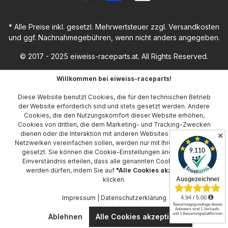
* Alle Preise inkl. gesetzl. Mehrwertsteuer zzgl.
Versandkosten
und ggf. Nachnahmegebühren, wenn nicht anders angegeben.
© 2017 - 2025 eiweiss-raceparts.at. All Rights Reserved.
Willkommen bei eiweiss-raceparts!
Diese Website benutzt Cookies, die für den technischen Betrieb
der Website erforderlich sind und stets gesetzt werden. Andere
Cookies, die den Nutzungskomfort dieser Website erhöhen,
Cookies von dritten, die dem Marketing- und Tracking-Zwecken
dienen oder die Interaktion mit anderen Websites und sozialen
✕
Netzwerken vereinfachen sollen, werden nur mit Ihrer Zustimmung
gesetzt. Sie können die
Cookie-Einstellungen
ändern oder Ihr
Einverständnis erteilen, dass alle genannten Cookies gesetzt
werden dürfen, indem Sie auf
"Alle Cookies akzeptieren"
klicken.
Impressum
|
Datenschutzerklärung
Ablehnen
Alle Cookies akzeptieren