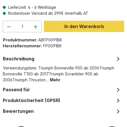
Lieferzeit: 4 - 6 Werktage
Kostenloser Versand ab 299€ innerhalb AT
Produkt Anzahl: Gib den gewünschten Wer
In den Warenkorb
Produktnummer:
ABFP0091BK
Herstellernummer:
FP0091BK
Beschreibung
Verwendungsliste: Triumph Bonneville 900 ab 2006Triumph
Bonneville T100 ab 2017Triumph Scrambler 900 ab
2006Triumph Thruxton…
Mehr
Passend für
Produktsicherheit (GPSR)
Bewertungen