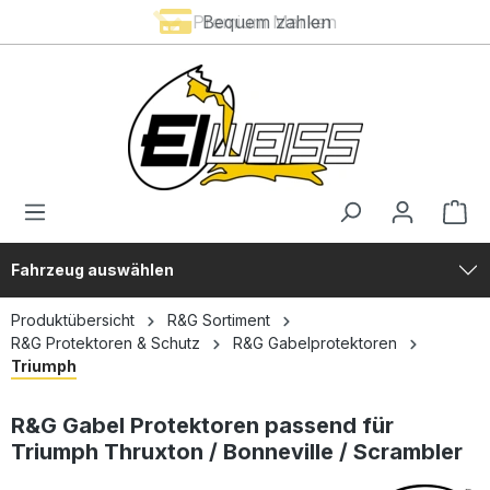
Premium Marken
Bequem zahlen
alt springen
Fahrzeug auswählen
Produktübersicht
R&G Sortiment
R&G Protektoren & Schutz
R&G Gabelprotektoren
Triumph
R&G Gabel Protektoren passend für
Triumph Thruxton / Bonneville / Scrambler