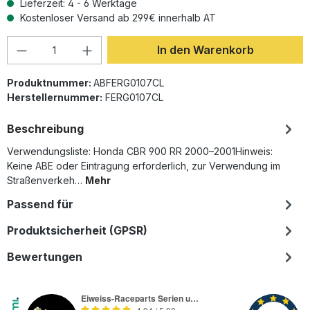
Lieferzeit: 4 - 6 Werktage
Kostenloser Versand ab 299€ innerhalb AT
Produkt Anzahl: Gib den gewünschten Wer
In den Warenkorb
Produktnummer:
ABFERG0107CL
Herstellernummer:
FERG0107CL
Beschreibung
Verwendungsliste: Honda CBR 900 RR 2000–2001Hinweis:
Keine ABE oder Eintragung erforderlich, zur Verwendung im
Straßenverkeh…
Mehr
Passend für
Produktsicherheit (GPSR)
Bewertungen