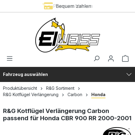
Premium Marken
Bequem zahlen
alt springen
Fahrzeug auswählen
Produktübersicht
R&G Sortiment
R&G Kotflügel Verlängerung
Carbon
Honda
R&G Kotflügel Verlängerung Carbon
passend für Honda CBR 900 RR 2000-2001