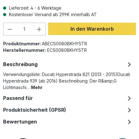
Lieferzeit: 4 - 6 Werktage
Kostenloser Versand ab 299€ innerhalb AT
Produkt Anzahl: Gib den gewünschten Wer
In den Warenkorb
Produktnummer:
ABECS0080BKHYSTR
Herstellernummer:
ECS0080BKHYSTR
Beschreibung
Verwendungsliste: Ducati Hyperstrada 821 (2013 - 2015)Ducati
Hyperstrada 939 (ab 2016) Beschreibung: Der R&amp;G
Lichtmaschi…
Mehr
Passend für
Produktsicherheit (GPSR)
Bewertungen