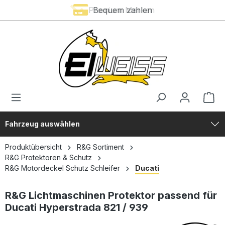
Premium Marken
Bequem zahlen
alt springen
Fahrzeug auswählen
Produktübersicht
R&G Sortiment
R&G Protektoren & Schutz
R&G Motordeckel Schutz Schleifer
Ducati
R&G Lichtmaschinen Protektor passend für
Ducati Hyperstrada 821 / 939