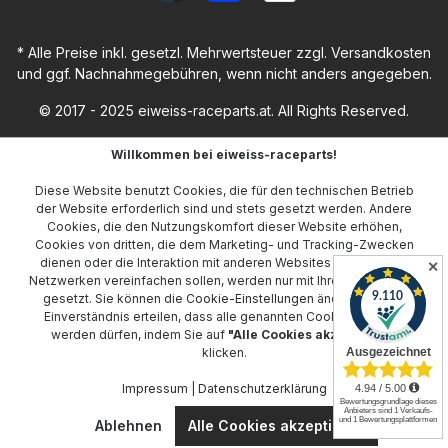
* Alle Preise inkl. gesetzl. Mehrwertsteuer zzgl.
Versandkosten
und ggf. Nachnahmegebühren, wenn nicht anders angegeben.
© 2017 - 2025 eiweiss-raceparts.at. All Rights Reserved.
Willkommen bei eiweiss-raceparts!
Diese Website benutzt Cookies, die für den technischen Betrieb
der Website erforderlich sind und stets gesetzt werden. Andere
Cookies, die den Nutzungskomfort dieser Website erhöhen,
Cookies von dritten, die dem Marketing- und Tracking-Zwecken
dienen oder die Interaktion mit anderen Websites und sozialen
✕
Netzwerken vereinfachen sollen, werden nur mit Ihrer Zustimmung
gesetzt. Sie können die
Cookie-Einstellungen
ändern oder Ihr
Einverständnis erteilen, dass alle genannten Cookies gesetzt
werden dürfen, indem Sie auf
"Alle Cookies akzeptieren"
klicken.
Impressum
|
Datenschutzerklärung
Ablehnen
Alle Cookies akzeptieren