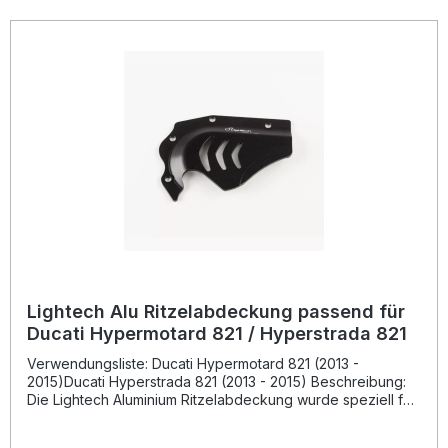
Lightech Alu Ritzelabdeckung passend für
Ducati Hypermotard 821 / Hyperstrada 821
Verwendungsliste: Ducati Hypermotard 821 (2013 -
2015)Ducati Hyperstrada 821 (2013 - 2015) Beschreibung:
Die Lightech Aluminium Ritzelabdeckung wurde speziell für
Ducati Hypermotard 821 und Hyperstrada 821 Modelle
entwickelt. Gefertigt aus hochwertigem Aluminium aus dem