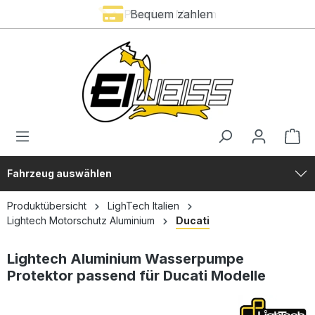
Premium Marken
Bequem zahlen
alt springen
Fahrzeug auswählen
Produktübersicht
LighTech Italien
Lightech Motorschutz Aluminium
Ducati
Lightech Aluminium Wasserpumpe
Protektor passend für Ducati Modelle