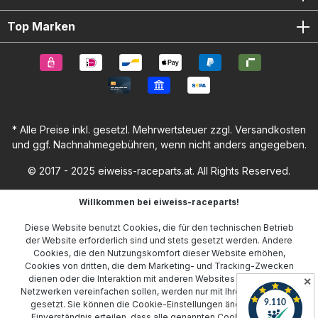
Top Marken
* Alle Preise inkl. gesetzl. Mehrwertsteuer zzgl.
Versandkosten
und ggf. Nachnahmegebühren, wenn nicht anders angegeben.
© 2017 - 2025 eiweiss-raceparts.at. All Rights Reserved.
Willkommen bei eiweiss-raceparts!
Diese Website benutzt Cookies, die für den technischen Betrieb
der Website erforderlich sind und stets gesetzt werden. Andere
Cookies, die den Nutzungskomfort dieser Website erhöhen,
Cookies von dritten, die dem Marketing- und Tracking-Zwecken
dienen oder die Interaktion mit anderen Websites und sozialen
✕
Netzwerken vereinfachen sollen, werden nur mit Ihrer Zustimmung
gesetzt. Sie können die
Cookie-Einstellungen
ändern oder Ihr
Einverständnis erteilen, dass alle genannten Cookies gesetzt