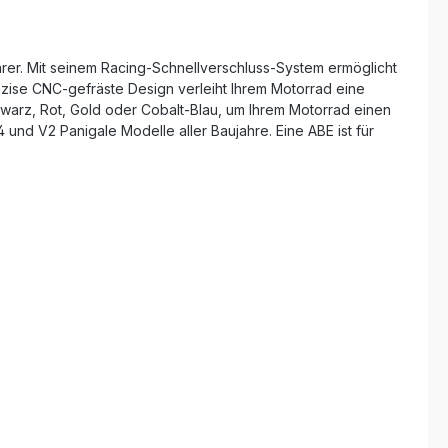
hrer. Mit seinem Racing-Schnellverschluss-System ermöglicht
zise CNC-gefräste Design verleiht Ihrem Motorrad eine
hwarz, Rot, Gold oder Cobalt-Blau, um Ihrem Motorrad einen
4 und V2 Panigale Modelle aller Baujahre. Eine ABE ist für