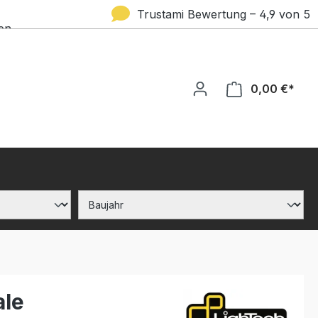
Trustami Bewertung – 4,9 von 5
en
Sternen
0,00 €*
ale