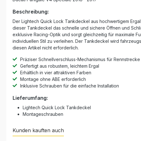
Beschreibung:
Der Lightech Quick Lock Tankdeckel aus hochwertigem Ergal is
dieser Tankdeckel das schnelle und sichere Öffnen und Schl
exklusive Racing-Optik und sorgt gleichzeitig für maximale F
individuellen Stil zu verleihen. Der Tankdeckel wird fahrzeugsp
diesen Artikel nicht erforderlich.
Präziser Schnellverschluss-Mechanismus für Rennstrecke
Gefertigt aus robustem, leichtem Ergal
Erhältlich in vier attraktiven Farben
Montage ohne ABE erforderlich
Inklusive Schrauben für die einfache Installation
Lieferumfang:
Lightech Quick Lock Tankdeckel
Montageschrauben
Kunden kauften auch
Produktgalerie überspringen