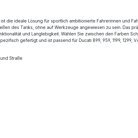
t die ideale Lösung für sportlich ambitionierte Fahrerinnen und Fa
ießen des Tanks, ohne auf Werkzeuge angewiesen zu sein. Das prä
unktionalität und Langlebigkeit. Wählen Sie zwischen den Farben Sc
ezifisch gefertigt und ist passend für Ducati 899, 959, 1199, 1299, V
 und Straße