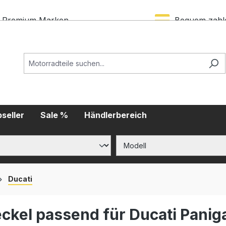
Premium Marken
Bequem zahl
seller
Sale %
Händlerbereich
Ducati
ckel passend für Ducati Panig