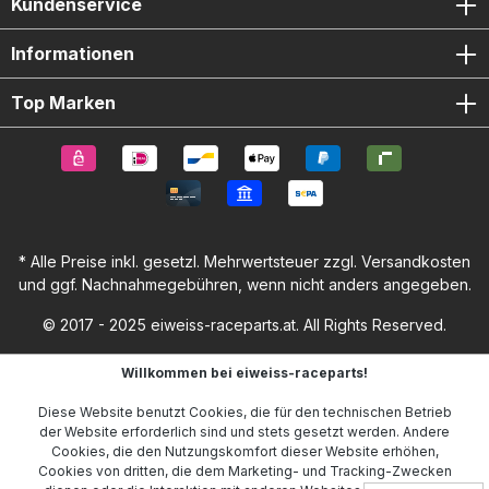
Kundenservice
Informationen
Top Marken
* Alle Preise inkl. gesetzl. Mehrwertsteuer zzgl.
Versandkosten
und ggf. Nachnahmegebühren, wenn nicht anders angegeben.
© 2017 - 2025 eiweiss-raceparts.at. All Rights Reserved.
Willkommen bei eiweiss-raceparts!
Diese Website benutzt Cookies, die für den technischen Betrieb
der Website erforderlich sind und stets gesetzt werden. Andere
Cookies, die den Nutzungskomfort dieser Website erhöhen,
Cookies von dritten, die dem Marketing- und Tracking-Zwecken