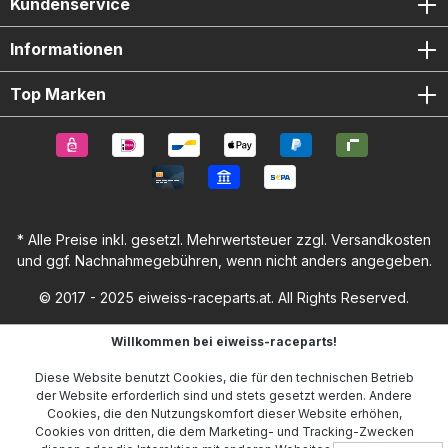
Kundenservice
Informationen
Top Marken
* Alle Preise inkl. gesetzl. Mehrwertsteuer zzgl.
Versandkosten
und ggf. Nachnahmegebühren, wenn nicht anders angegeben.
© 2017 - 2025 eiweiss-raceparts.at. All Rights Reserved.
Willkommen bei eiweiss-raceparts!
Diese Website benutzt Cookies, die für den technischen Betrieb
der Website erforderlich sind und stets gesetzt werden. Andere
Cookies, die den Nutzungskomfort dieser Website erhöhen,
Cookies von dritten, die dem Marketing- und Tracking-Zwecken