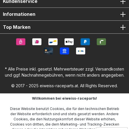
Kundenservice
Informationen
Top Marken
* Alle Preise inkl. gesetzl. Mehrwertsteuer zzgl.
Versandkosten
und ggf. Nachnahmegebühren, wenn nicht anders angegeben.
© 2017 - 2025 eiweiss-raceparts.at. All Rights Reserved.
Willkommen bei eiweiss-raceparts!
Diese Website benutzt Cookies, die für den technischen Betrieb
der Website erforderlich sind und stets gesetzt werden. Andere
Cookies, die den Nutzungskomfort dieser Website erhöhen,
Cookies von dritten, die dem Marketing- und Tracking-Zwecken