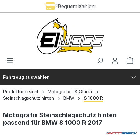
Premium Marken
Bequem zahlen
alt springen
Fahrzeug auswählen
Produktübersicht
Motografix UK Official
Steinschlagschutz hinten
BMW
S 1000 R
Motografix Steinschlagschutz hinten
passend für BMW S 1000 R 2017