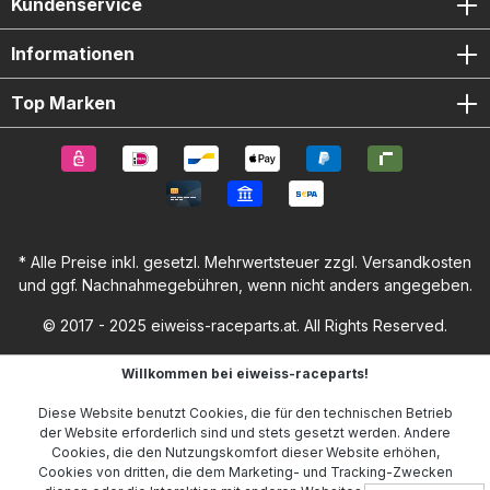
Kundenservice
Informationen
Top Marken
* Alle Preise inkl. gesetzl. Mehrwertsteuer zzgl.
Versandkosten
und ggf. Nachnahmegebühren, wenn nicht anders angegeben.
© 2017 - 2025 eiweiss-raceparts.at. All Rights Reserved.
Willkommen bei eiweiss-raceparts!
Diese Website benutzt Cookies, die für den technischen Betrieb
der Website erforderlich sind und stets gesetzt werden. Andere
Cookies, die den Nutzungskomfort dieser Website erhöhen,
Cookies von dritten, die dem Marketing- und Tracking-Zwecken