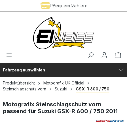
Premium Marken
Bequem zahlen
alt springen
Fahrzeug auswählen
Produktübersicht
Motografix UK Official
Steinschlagschutz vorn
Suzuki
GSX-R 600 / 750
Motografix Steinschlagschutz vorn
passend für Suzuki GSX-R 600 / 750 2011