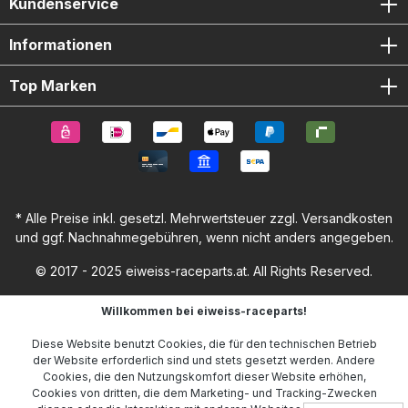
Kundenservice
Informationen
Top Marken
* Alle Preise inkl. gesetzl. Mehrwertsteuer zzgl.
Versandkosten
und ggf. Nachnahmegebühren, wenn nicht anders angegeben.
© 2017 - 2025 eiweiss-raceparts.at. All Rights Reserved.
Willkommen bei eiweiss-raceparts!
Diese Website benutzt Cookies, die für den technischen Betrieb
der Website erforderlich sind und stets gesetzt werden. Andere
Cookies, die den Nutzungskomfort dieser Website erhöhen,
Cookies von dritten, die dem Marketing- und Tracking-Zwecken