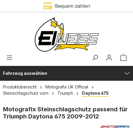
Premium Marken
Bequem zahlen
alt springen
Fahrzeug auswählen
Produktübersicht
Motografix UK Official
Steinschlagschutz vorn
Triumph
Daytona 675
Motografix Steinschlagschutz passend für
Triumph Daytona 675 2009-2012