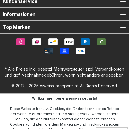
Kundenservice
Informationen
Top Marken
* Alle Preise inkl. gesetzl. Mehrwertsteuer zzgl.
Versandkosten
und ggf. Nachnahmegebühren, wenn nicht anders angegeben.
© 2017 - 2025 eiweiss-raceparts.at. All Rights Reserved.
Willkommen bei eiweiss-raceparts!
Diese Website benutzt Cookies, die für den technischen Betrieb
der Website erforderlich sind und stets gesetzt werden. Andere
Cookies, die den Nutzungskomfort dieser Website erhöhen,
Cookies von dritten, die dem Marketing- und Tracking-Zwecken