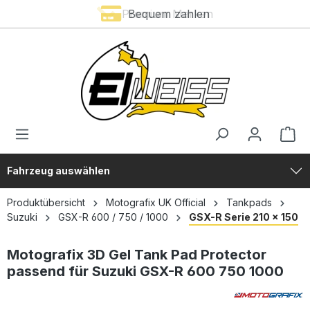
Premium Marken
Bequem zahlen
alt springen
Fahrzeug auswählen
Produktübersicht
Motografix UK Official
Tankpads
Suzuki
GSX-R 600 / 750 / 1000
GSX-R Serie 210 x 150
Motografix 3D Gel Tank Pad Protector
passend für Suzuki GSX-R 600 750 1000