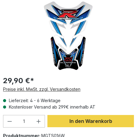
Bildergalerie überspringen
29,90 €*
Preise inkl. MwSt. zzgl. Versandkosten
Lieferzeit: 4 - 6 Werktage
Kostenloser Versand ab 299€ innerhalb AT
Produkt Anzahl: Gib den gewünschten Wer
In den Warenkorb
Produktnummer:
MGTS016W