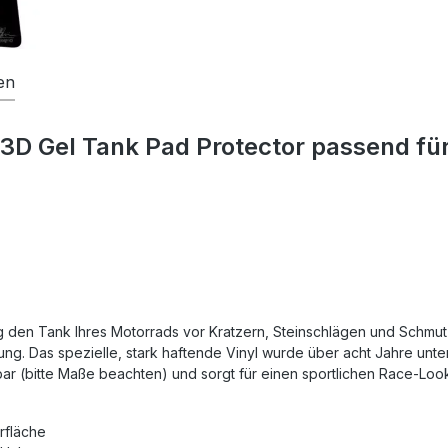
en
 3D Gel Tank Pad Protector passend fü
g den Tank Ihres Motorrads vor Kratzern, Steinschlägen und Schmutz
g. Das spezielle, stark haftende Vinyl wurde über acht Jahre unt
zbar (bitte Maße beachten) und sorgt für einen sportlichen Race-Look
rfläche