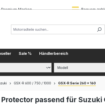
Premium Marken
Bequem zahl
seller
Sale %
Händlerbereich
zuki
GSX-R 600 / 750 / 1000
GSX-R Serie 260 x 160
 Protector passend für Suzuk