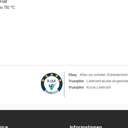
Halt
s 110 °C
vice
Informationen