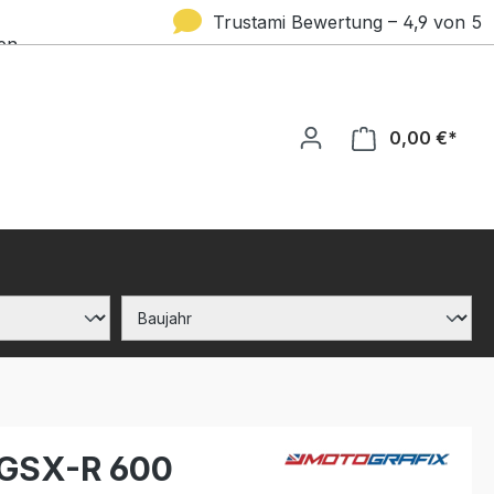
Trustami Bewertung – 4,9 von 5
en
Sternen
0,00 €*
i GSX-R 600