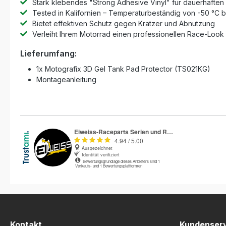
Stark klebendes "Strong Adhesive Vinyl" für dauerhaften 
Tested in Kalifornien – Temperaturbeständig von -50 °C bi
Bietet effektiven Schutz gegen Kratzer und Abnutzung
Verleiht Ihrem Motorrad einen professionellen Race-Look
Lieferumfang:
1x Motografix 3D Gel Tank Pad Protector (TS021KG)
Montageanleitung
Kontakt
Kundenser