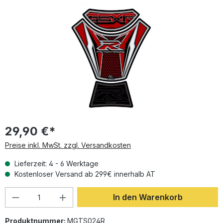
Bildergalerie überspringen
29,90 €*
Preise inkl. MwSt. zzgl. Versandkosten
Lieferzeit: 4 - 6 Werktage
Kostenloser Versand ab 299€ innerhalb AT
Produkt Anzahl: Gib den gewünschten Wer
In den Warenkorb
Produktnummer:
MGTS024R