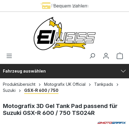
Premium Marken
Bequem zahlen
alt springen
Fahrzeug auswählen
Produktübersicht
Motografix UK Official
Tankpads
Suzuki
GSX-R 600 / 750
Motografix 3D Gel Tank Pad passend für
Suzuki GSX-R 600 / 750 TS024R