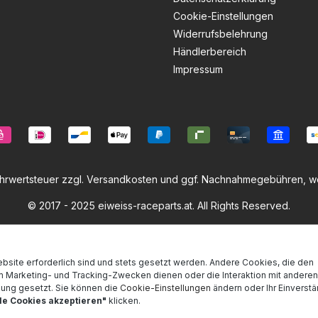
Cookie-Einstellungen
Widerrufsbelehrung
Händlerbereich
Impressum
ehrwertsteuer zzgl.
Versandkosten
und ggf. Nachnahmegebühren, we
© 2017 - 2025 eiweiss-raceparts.at. All Rights Reserved.
bsite erforderlich sind und stets gesetzt werden. Andere Cookies, die den
m Marketing- und Tracking-Zwecken dienen oder die Interaktion mit andere
mung gesetzt. Sie können die
Cookie-Einstellungen
ändern oder Ihr Einverstän
lle Cookies akzeptieren"
klicken.