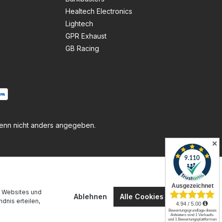
Healtech Electronics
Lightech
GPR Exhaust
GB Racing
nn nicht anders angegeben.
✕
n Websites und
Ablehnen
Alle Cookies akzeptieren
dnis erteilen,