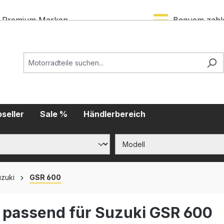
Premium Marken
Bequem zahl
seller
Sale %
Händlerbereich
zuki
GSR 600
d passend für Suzuki GSR 600