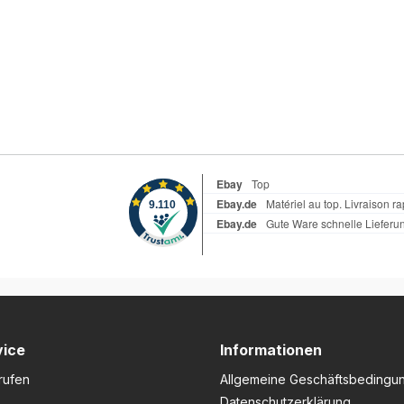
vice
Informationen
rufen
Allgemeine Geschäftsbedingu
Datenschutzerklärung