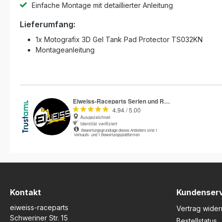
Einfache Montage mit detaillierter Anleitung
Lieferumfang:
1x Motografix 3D Gel Tank Pad Protector TS032KN
Montageanleitung
Kontakt
Kundenser
eiweiss-raceparts
Vertrag wider
Schweriner Str. 15
Bestellstatus