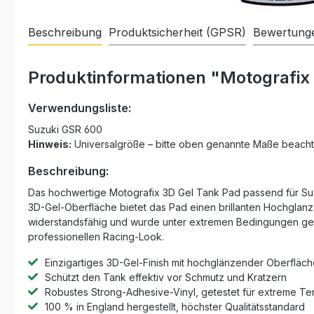
Beschreibung
Produktsicherheit (GPSR)
Bewertung
Produktinformationen "Motografix
Verwendungsliste:
Suzuki GSR 600
Hinweis:
Universalgröße – bitte oben genannte Maße beacht
Beschreibung:
Das hochwertige Motografix 3D Gel Tank Pad passend für Suz
3D-Gel-Oberfläche bietet das Pad einen brillanten Hochglanz-
widerstandsfähig und wurde unter extremen Bedingungen getes
professionellen Racing-Look.
Einzigartiges 3D-Gel-Finish mit hochglänzender Oberfläc
Schützt den Tank effektiv vor Schmutz und Kratzern
Robustes Strong-Adhesive-Vinyl, getestet für extreme T
100 % in England hergestellt, höchster Qualitätsstandard