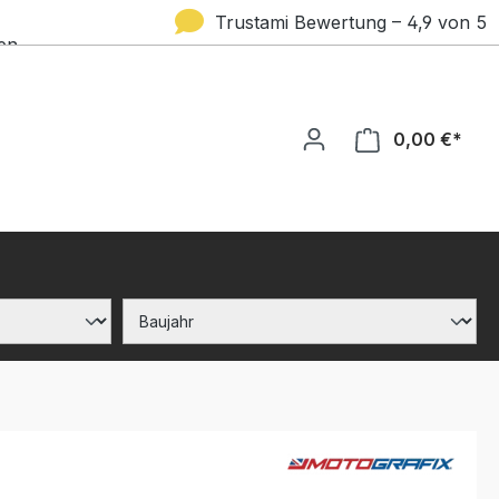
Trustami Bewertung – 4,9 von 5
en
Sternen
0,00 €*