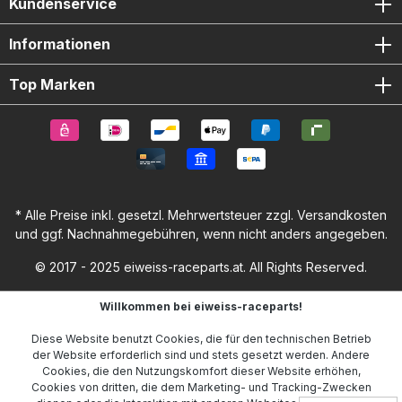
Kundenservice
Informationen
Top Marken
* Alle Preise inkl. gesetzl. Mehrwertsteuer zzgl.
Versandkosten
und ggf. Nachnahmegebühren, wenn nicht anders angegeben.
© 2017 - 2025 eiweiss-raceparts.at. All Rights Reserved.
Willkommen bei eiweiss-raceparts!
Diese Website benutzt Cookies, die für den technischen Betrieb
der Website erforderlich sind und stets gesetzt werden. Andere
Cookies, die den Nutzungskomfort dieser Website erhöhen,
Cookies von dritten, die dem Marketing- und Tracking-Zwecken