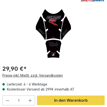
Bildergalerie überspringen
29,90 €*
Preise inkl. MwSt. zzgl. Versandkosten
Lieferzeit: 4 - 6 Werktage
Kostenloser Versand ab 299€ innerhalb AT
Produkt Anzahl: Gib den gewünschten Wer
In den Warenkorb