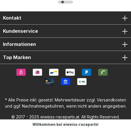
Kontakt
Kundenservice
Informationen
Top Marken
* Alle Preise inkl. gesetzl. Mehrwertsteuer zzgl.
Versandkosten
und ggf. Nachnahmegebühren, wenn nicht anders angegeben.
© 2017 - 2025 eiweiss-raceparts.at. All Rights Reserved.
Willkommen bei eiweiss-raceparts!