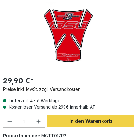
Bildergalerie überspringen
29,90 €*
Preise inkl. MwSt. zzgl. Versandkosten
Lieferzeit: 4 - 6 Werktage
Kostenloser Versand ab 299€ innerhalb AT
Produkt Anzahl: Gib den gewünschten Wer
In den Warenkorb
Produktnummer:
MGTT017R2