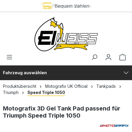
Premium Marken
Bequem zahlen
alt springen
Fahrzeug auswählen
Produktübersicht
Motografix UK Official
Tankpads
Triumph
Speed Triple 1050
Motografix 3D Gel Tank Pad passend für
Triumph Speed Triple 1050