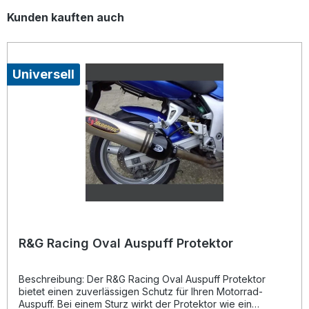
Produktgalerie überspringen
Kunden kauften auch
Universell
R&G Racing Oval Auspuff Protektor
Beschreibung: Der R&G Racing Oval Auspuff Protektor
bietet einen zuverlässigen Schutz für Ihren Motorrad-
Auspuff. Bei einem Sturz wirkt der Protektor wie ein