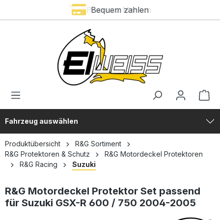
Premium Marken
Bequem zahlen
alt springen
Fahrzeug auswählen
Produktübersicht
R&G Sortiment
R&G Protektoren & Schutz
R&G Motordeckel Protektoren
R&G Racing
Suzuki
R&G Motordeckel Protektor Set passend
für Suzuki GSX-R 600 / 750 2004-2005