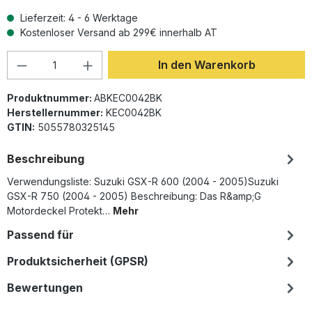
Lieferzeit: 4 - 6 Werktage
Kostenloser Versand ab 299€ innerhalb AT
Produkt Anzahl: Gib den gewünschten Wer
In den Warenkorb
Produktnummer:
ABKEC0042BK
Herstellernummer:
KEC0042BK
GTIN:
5055780325145
Beschreibung
Verwendungsliste: Suzuki GSX-R 600 (2004 - 2005)Suzuki
GSX-R 750 (2004 - 2005) Beschreibung: Das R&amp;G
Motordeckel Protekt…
Mehr
Passend für
Produktsicherheit (GPSR)
Bewertungen