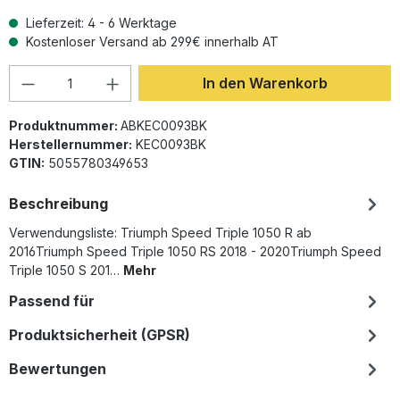
Lieferzeit: 4 - 6 Werktage
Kostenloser Versand ab 299€ innerhalb AT
Produkt Anzahl: Gib den gewünschten Wer
In den Warenkorb
Produktnummer:
ABKEC0093BK
Herstellernummer:
KEC0093BK
GTIN:
5055780349653
Beschreibung
Verwendungsliste: Triumph Speed Triple 1050 R ab
2016Triumph Speed Triple 1050 RS 2018 - 2020Triumph Speed
Triple 1050 S 201…
Mehr
Passend für
Produktsicherheit (GPSR)
Bewertungen