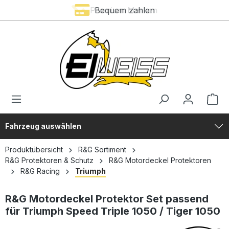
Premium Marken
Bequem zahlen
alt springen
Fahrzeug auswählen
Produktübersicht
R&G Sortiment
R&G Protektoren & Schutz
R&G Motordeckel Protektoren
R&G Racing
Triumph
R&G Motordeckel Protektor Set passend
für Triumph Speed Triple 1050 / Tiger 1050