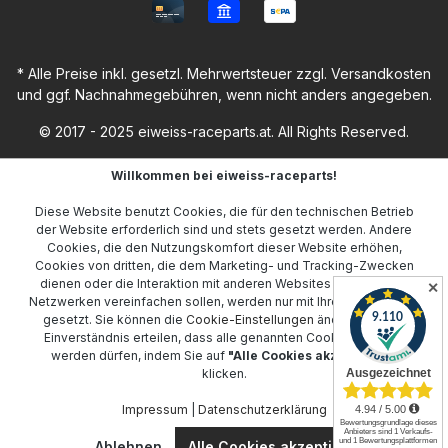
* Alle Preise inkl. gesetzl. Mehrwertsteuer zzgl.
Versandkosten
und ggf. Nachnahmegebühren, wenn nicht anders angegeben.
© 2017 - 2025 eiweiss-raceparts.at. All Rights Reserved.
Willkommen bei eiweiss-raceparts!
Diese Website benutzt Cookies, die für den technischen Betrieb
der Website erforderlich sind und stets gesetzt werden. Andere
Cookies, die den Nutzungskomfort dieser Website erhöhen,
Cookies von dritten, die dem Marketing- und Tracking-Zwecken
dienen oder die Interaktion mit anderen Websites und sozialen
✕
Netzwerken vereinfachen sollen, werden nur mit Ihrer Zustimmung
gesetzt. Sie können die
Cookie-Einstellungen
ändern oder Ihr
Einverständnis erteilen, dass alle genannten Cookies gesetzt
werden dürfen, indem Sie auf
"Alle Cookies akzeptieren"
klicken.
Impressum
|
Datenschutzerklärung
Ablehnen
Alle Cookies akzeptieren