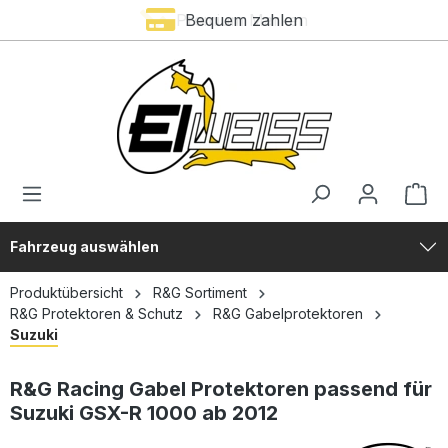
Premium Marken
Bequem zahlen
alt springen
Fahrzeug auswählen
Produktübersicht
R&G Sortiment
R&G Protektoren & Schutz
R&G Gabelprotektoren
Suzuki
R&G Racing Gabel Protektoren passend für
Suzuki GSX-R 1000 ab 2012