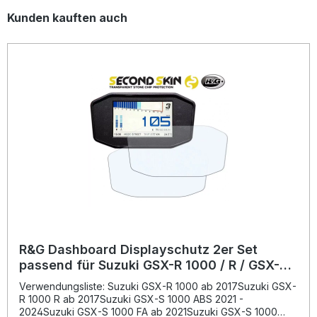
Produktgalerie überspringen
Kunden kauften auch
R&G Dashboard Displayschutz 2er Set
passend für Suzuki GSX-R 1000 / R / GSX-S
1000 / Katana / GSX-S 950
Verwendungsliste: Suzuki GSX-R 1000 ab 2017Suzuki GSX-
R 1000 R ab 2017Suzuki GSX-S 1000 ABS 2021 -
2024Suzuki GSX-S 1000 FA ab 2021Suzuki GSX-S 1000