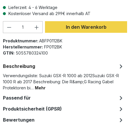
Lieferzeit: 4 - 6 Werktage
Kostenloser Versand ab 299€ innerhalb AT
Produkt Anzahl: Gib den gewünschten Wer
In den Warenkorb
Produktnummer:
ABFP0112BK
Herstellernummer:
FP0112BK
GTIN:
5055780324100
Beschreibung
Verwendungsliste: Suzuki GSX-R 1000 ab 2012Suzuki GSX-R
1000 R ab 2017 Beschreibung: Die R&amp;G Racing Gabel
Protektoren bi…
Mehr
Passend für
Produktsicherheit (GPSR)
Bewertungen