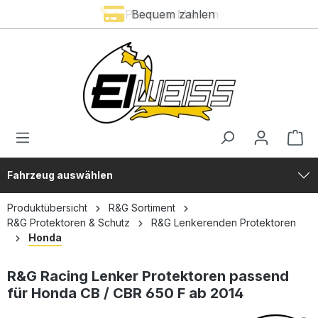
Premium Marken
Bequem zahlen
alt springen
Fahrzeug auswählen
Produktübersicht
R&G Sortiment
R&G Protektoren & Schutz
R&G Lenkerenden Protektoren
Honda
R&G Racing Lenker Protektoren passend
für Honda CB / CBR 650 F ab 2014