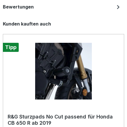
Bewertungen
Produktgalerie überspringen
Kunden kauften auch
Tipp
R&G Sturzpads No Cut passend für Honda
CB 650 R ab 2019