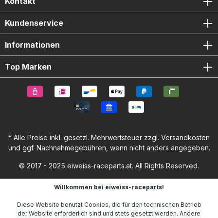
Kontakt
Kundenservice
Informationen
Top Marken
* Alle Preise inkl. gesetzl. Mehrwertsteuer zzgl.
Versandkosten
und ggf. Nachnahmegebühren, wenn nicht anders angegeben.
© 2017 - 2025 eiweiss-raceparts.at. All Rights Reserved.
Willkommen bei eiweiss-raceparts!
Diese Website benutzt Cookies, die für den technischen Betrieb
der Website erforderlich sind und stets gesetzt werden. Andere