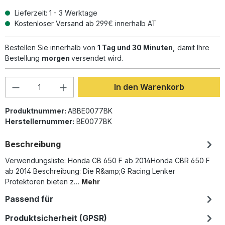
Lieferzeit: 1 - 3 Werktage
Kostenloser Versand ab 299€ innerhalb AT
Bestellen Sie innerhalb von
1 Tag und 30 Minuten,
damit Ihre
Bestellung
morgen
versendet wird.
Produkt Anzahl: Gib den gewünschten Wer
In den Warenkorb
Produktnummer:
ABBE0077BK
Herstellernummer:
BE0077BK
Beschreibung
Verwendungsliste: Honda CB 650 F ab 2014Honda CBR 650 F
ab 2014 Beschreibung: Die R&amp;G Racing Lenker
Protektoren bieten z…
Mehr
Passend für
Produktsicherheit (GPSR)