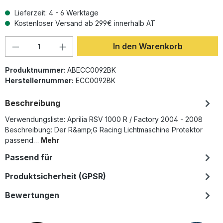
Lieferzeit: 4 - 6 Werktage
Kostenloser Versand ab 299€ innerhalb AT
Produkt Anzahl: Gib den gewünschten Wer
In den Warenkorb
Produktnummer:
ABECC0092BK
Herstellernummer:
ECC0092BK
Beschreibung
Verwendungsliste: Aprilia RSV 1000 R / Factory 2004 - 2008
Beschreibung: Der R&amp;G Racing Lichtmaschine Protektor
passend…
Mehr
Passend für
Produktsicherheit (GPSR)
Bewertungen