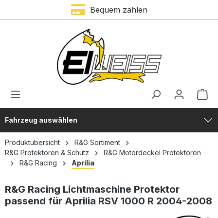
Bequem zahlen
alt springen
Fahrzeug auswählen
Produktübersicht
R&G Sortiment
R&G Protektoren & Schutz
R&G Motordeckel Protektoren
R&G Racing
Aprilia
R&G Racing Lichtmaschine Protektor
passend für Aprilia RSV 1000 R 2004-2008