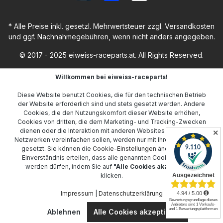
* Alle Preise inkl. gesetzl. Mehrwertsteuer zzgl.
Versandkosten
und ggf. Nachnahmegebühren, wenn nicht anders angegeben.
© 2017 - 2025 eiweiss-raceparts.at. All Rights Reserved.
Willkommen bei eiweiss-raceparts!
Diese Website benutzt Cookies, die für den technischen Betrieb
der Website erforderlich sind und stets gesetzt werden. Andere
Cookies, die den Nutzungskomfort dieser Website erhöhen,
Cookies von dritten, die dem Marketing- und Tracking-Zwecken
dienen oder die Interaktion mit anderen Websites und sozialen
✕
Netzwerken vereinfachen sollen, werden nur mit Ihrer Zustimmung
gesetzt. Sie können die
Cookie-Einstellungen
ändern oder Ihr
Einverständnis erteilen, dass alle genannten Cookies gesetzt
werden dürfen, indem Sie auf
"Alle Cookies akzeptieren"
klicken.
Impressum
|
Datenschutzerklärung
Ablehnen
Alle Cookies akzeptieren