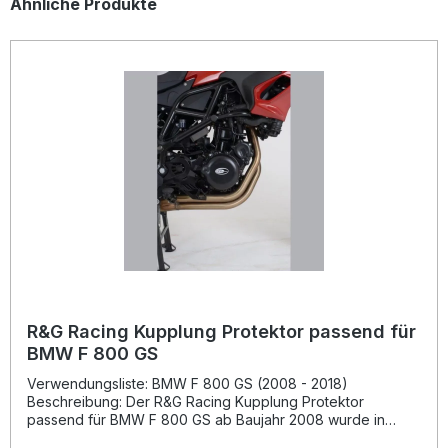
Produktgalerie überspringen
Ähnliche Produkte
R&G Racing Kupplung Protektor passend für
BMW F 800 GS
Verwendungsliste: BMW F 800 GS (2008 - 2018)
Beschreibung: Der R&G Racing Kupplung Protektor
passend für BMW F 800 GS ab Baujahr 2008 wurde in
Zusammenarbeit mit professionellen Rennteams entwickelt