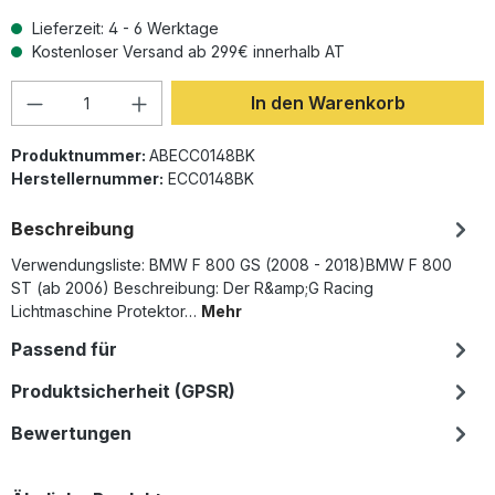
Lieferzeit: 4 - 6 Werktage
Kostenloser Versand ab 299€ innerhalb AT
Produkt Anzahl: Gib den gewünschten Wer
In den Warenkorb
Produktnummer:
ABECC0148BK
Herstellernummer:
ECC0148BK
Beschreibung
Verwendungsliste: BMW F 800 GS (2008 - 2018)BMW F 800
ST (ab 2006) Beschreibung: Der R&amp;G Racing
Lichtmaschine Protektor…
Mehr
Passend für
Produktsicherheit (GPSR)
Bewertungen