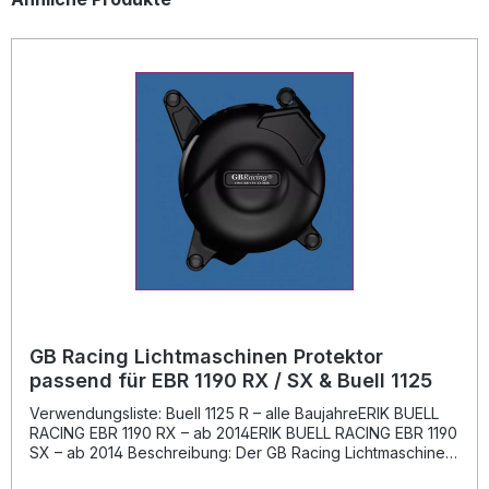
GB Racing Lichtmaschinen Protektor
passend für EBR 1190 RX / SX & Buell 1125
Verwendungsliste: Buell 1125 R – alle BaujahreERIK BUELL
RACING EBR 1190 RX – ab 2014ERIK BUELL RACING EBR 1190
SX – ab 2014 Beschreibung: Der GB Racing Lichtmaschinen
Protektor bietet optimalen Schutz für den empfindlichen