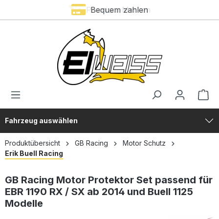
Premium Marken
Bequem zahlen
alt springen
Fahrzeug auswählen
Produktübersicht
GB Racing
Motor Schutz
Erik Buell Racing
GB Racing Motor Protektor Set passend für
EBR 1190 RX / SX ab 2014 und Buell 1125
Modelle