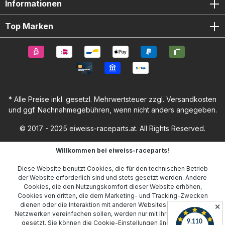
Informationen
Top Marken
* Alle Preise inkl. gesetzl. Mehrwertsteuer zzgl.
Versandkosten
und ggf. Nachnahmegebühren, wenn nicht anders angegeben.
© 2017 - 2025 eiweiss-raceparts.at. All Rights Reserved.
Willkommen bei eiweiss-raceparts!
Diese Website benutzt Cookies, die für den technischen Betrieb
der Website erforderlich sind und stets gesetzt werden. Andere
Cookies, die den Nutzungskomfort dieser Website erhöhen,
Cookies von dritten, die dem Marketing- und Tracking-Zwecken
dienen oder die Interaktion mit anderen Websites und sozialen
✕
Netzwerken vereinfachen sollen, werden nur mit Ihrer Zustimmung
gesetzt. Sie können die
Cookie-Einstellungen
ändern oder Ihr