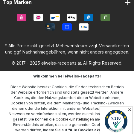
Top Marken
* Alle Preise inkl. gesetzl. Mehrwertsteuer zzgl.
Versandkosten
und ggf. Nachnahmegebühren, wenn nicht anders angegeben.
© 2017 - 2025 eiweiss-raceparts.at. All Rights Reserved.
Willkommen bei eiweiss-raceparts!
Diese Website benutzt Cookies, die für den technischen Betrieb
der Website erforderlich sind und stets gesetzt werden. Andere
Cookies, die den Nutzungskomfort dieser Website erhöhen,
Cookies von dritten, die dem Marketing- und Tracking-Zwecken
dienen oder die Interaktion mit anderen Websites und sozialen
✕
Netzwerken vereinfachen sollen, werden nur mit Ihrer Zustimmung
gesetzt. Sie können die
Cookie-Einstellungen
ändern oder Ihr
Einverständnis erteilen, dass alle genannten Cookies gesetzt
werden dürfen, indem Sie auf
"Alle Cookies akzeptieren"