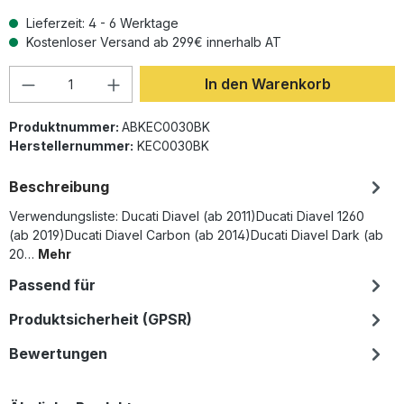
Lieferzeit: 4 - 6 Werktage
Kostenloser Versand ab 299€ innerhalb AT
Produkt Anzahl: Gib den gewünschten Wer
In den Warenkorb
Produktnummer:
ABKEC0030BK
Herstellernummer:
KEC0030BK
Beschreibung
Verwendungsliste: Ducati Diavel (ab 2011)Ducati Diavel 1260
(ab 2019)Ducati Diavel Carbon (ab 2014)Ducati Diavel Dark (ab
20…
Mehr
Passend für
Produktsicherheit (GPSR)
Bewertungen