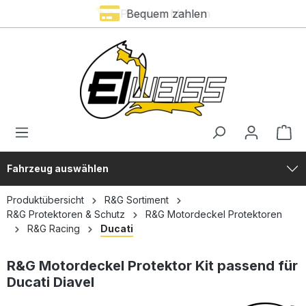
Premium Marken
Bequem zahlen
alt springen
Fahrzeug auswählen
Produktübersicht
R&G Sortiment
R&G Protektoren & Schutz
R&G Motordeckel Protektoren
R&G Racing
Ducati
R&G Motordeckel Protektor Kit passend für
Ducati Diavel