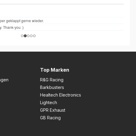
Top Marken
ngen
R&G Racing
Barkbusters
Healtech Electronics
Lightech
GPR Exhaust
GB Racing