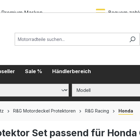
Premium Marken
Bequem zahl
seller
Sale %
Händlerbereich
tz
R&G Motordeckel Protektoren
R&G Racing
Honda
tektor Set passend für Honda