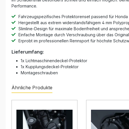
Performance.
Fahrzeugspezifisches Protektorenset passend für Honda
Hergestellt aus extrem widerstandsfähigem 4 mm Polypro
Slimline-Design für maximale Bodenfreiheit und ansprech
Einfache Montage durch Verschraubung über das Origin
Erprobt im professionellen Rennsport für höchste Schutz
Lieferumfang:
1x Lichtmaschinendeckel-Protektor
1x Kupplungsdeckel-Protektor
Montageschrauben
Ähnliche Produkte
Produktgalerie überspringen