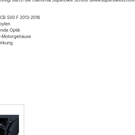
 CB 500 F 2013-2018
pylen
ende Optik
al-Motorgehäuse
wirkung