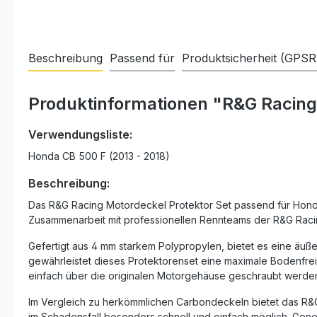
Beschreibung
Passend für
Produktsicherheit (GPSR
Produktinformationen "R&G Racing
Verwendungsliste:
Honda CB 500 F (2013 - 2018)
Beschreibung:
Das R&G Racing Motordeckel Protektor Set passend für Honda
Zusammenarbeit mit professionellen Rennteams der R&G Racing
Gefertigt aus 4 mm starkem Polypropylen, bietet es eine äuß
gewährleistet dieses Protektorenset eine maximale Bodenfrei
einfach über die originalen Motorgehäuse geschraubt werden.
Im Vergleich zu herkömmlichen Carbondeckeln bietet das R&G 
im Schadensfall besonders schnell und einfach möglich. Gene