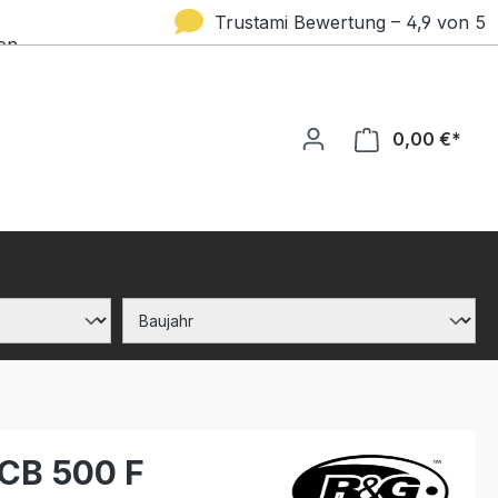
Trustami Bewertung – 4,9 von 5
en
Sternen
0,00 €*
 CB 500 F