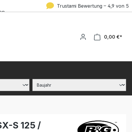
Trustami Bewertung – 4,9 von 5
en
Sternen
0,00 €*
X-S 125 /