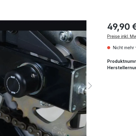
49,90 
Preise inkl. M
Nicht mehr 
Produktnum
Herstellern