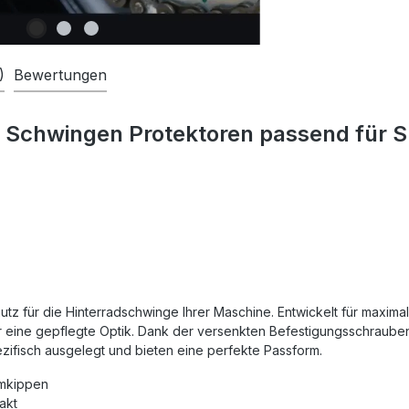
)
Bewertungen
 Schwingen Protektoren passend für S
z für die Hinterradschwinge Ihrer Maschine. Entwickelt für maximale
 eine gepflegte Optik. Dank der versenkten Befestigungsschrauben
zifisch ausgelegt und bieten eine perfekte Passform.
Umkippen
akt