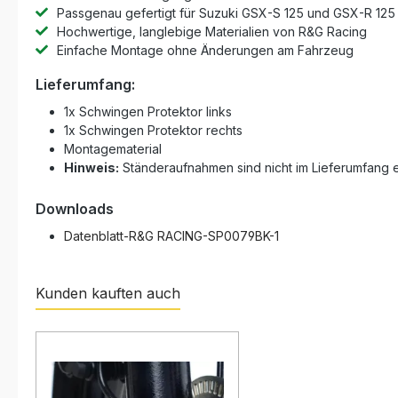
Passgenau gefertigt für Suzuki GSX-S 125 und GSX-R 125
Hochwertige, langlebige Materialien von R&G Racing
Einfache Montage ohne Änderungen am Fahrzeug
Lieferumfang:
1x Schwingen Protektor links
1x Schwingen Protektor rechts
Montagematerial
Hinweis:
Ständeraufnahmen sind nicht im Lieferumfang e
Downloads
Datenblatt-R&G RACING-SP0079BK-1
Kunden kauften auch
Produktgalerie überspringen