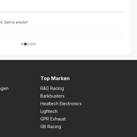
Top Marken
ngen
R&G Racing
Barkbusters
Healtech Electronics
Lightech
GPR Exhaust
GB Racing