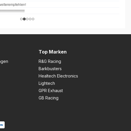
Top Marken
ngen
R&G Racing
Barkbusters
Healtech Electronics
Lightech
GPR Exhaust
GB Racing