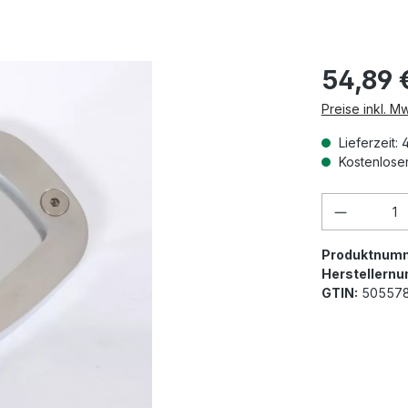
54,89 
Preise inkl. M
Lieferzeit: 
Kostenloser
Produkt 
Produktnum
Herstellern
GTIN:
505578