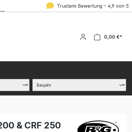
Trustami Bewertung – 4,9 von 5
en
Sternen
0,00 €*
1200 & CRF 250