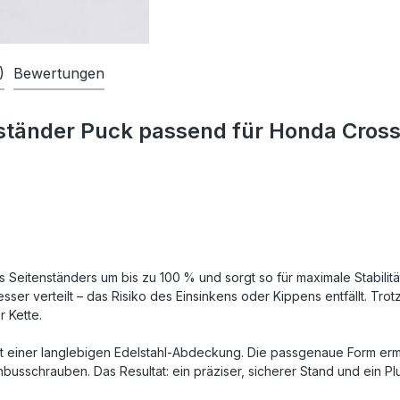
)
Bewertungen
ständer Puck passend für Honda Cross
s Seitenständers um bis zu 100 % und sorgt so für maximale Stabil
er verteilt – das Risiko des Einsinkens oder Kippens entfällt. Trotz
 Kette.
mit einer langlebigen Edelstahl-Abdeckung. Die passgenaue Form erm
Inbusschrauben. Das Resultat: ein präziser, sicherer Stand und ein 