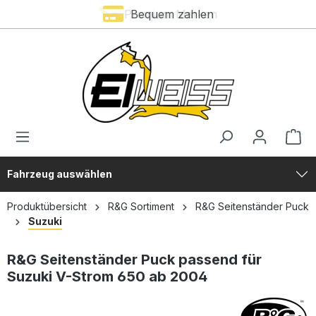
Premium Marken
Bequem zahlen
alt springen
Fahrzeug auswählen
Produktübersicht
R&G Sortiment
R&G Seitenständer Puck
Suzuki
R&G Seitenständer Puck passend für
Suzuki V-Strom 650 ab 2004