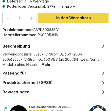
Lieferzeit: 4 - 6 Werktage
Kostenloser Versand ab 299€ innerhalb AT
Produkt Anzahl: Gib den gewünschten Wer
In den Warenkorb
Produktnummer:
ABPKS0053SIV
Herstellernummer:
PKS0053SIV
Beschreibung
Verwendungsliste: Suzuki V-Strom DL 650 (2004 -
2006)Suzuki V-Strom DL 650 ABS (ab 2007)Hinweis: Nur für
Modelle ohne Haupts…
Mehr
Passend für
Produktsicherheit (GPSR)
Bewertungen