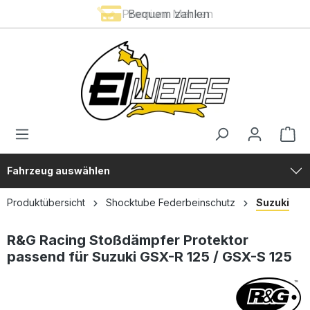
Premium Marken
Bequem zahlen
alt springen
Fahrzeug auswählen
Produktübersicht
Shocktube Federbeinschutz
Suzuki
R&G Racing Stoßdämpfer Protektor
passend für Suzuki GSX-R 125 / GSX-S 125