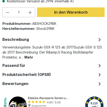
Kostenloser Versand ab 299€ innerhalb AT
Produkt Anzahl: Gib den gewünschten Wer
In den Warenkorb
Produktnummer:
ABSHOCK29BK
Herstellernummer:
Shock29BK
Beschreibung
Verwendungsliste: Suzuki GSX-R 125 ab 2017Suzuki GSX-S 125
ab 2017 Beschreibung: Der R&amp;G Racing Stoßdämpfer
Protektor, a…
Mehr
Passend für
Produktsicherheit (GPSR)
Bewertungen